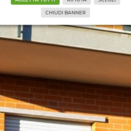
CHIUDI BANNER